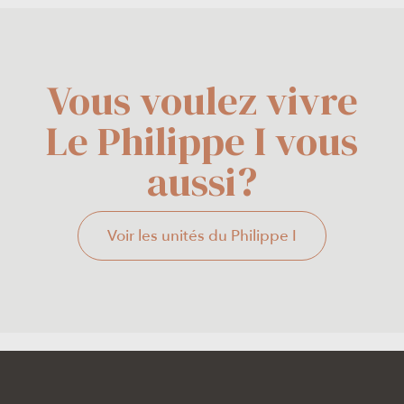
Vous voulez vivre
Le Philippe I vous
aussi?
Voir les unités du Philippe I