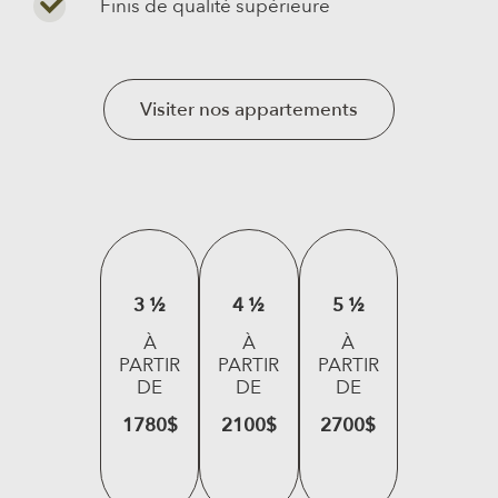
Finis de qualité supérieure
Visiter nos appartements
3 ½
4 ½
5 ½
À
À
À
PARTIR
PARTIR
PARTIR
DE
DE
DE
1780$
2100$
2700$