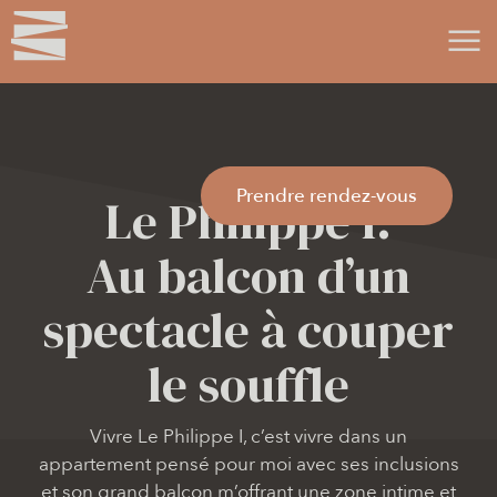
Prendre rendez-vous
Le Philippe I:
Au balcon d’un
spectacle à couper
le souffle
Vivre Le Philippe I, c’est vivre dans un
appartement pensé pour moi avec ses inclusions
et son grand balcon m’offrant une zone intime et