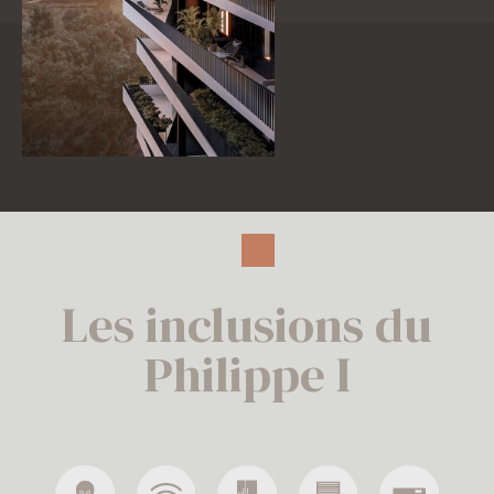
Les inclusions du
Philippe I